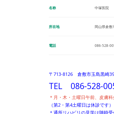
名称
中塚医院
所在地
岡山県倉敷市
電話
086-528-00
〒713-8126 倉敷市玉島黒崎391
T
EL 086-528-00
＊月・木・土曜日午前、皮膚科
（第2・第4土曜日は休診です）
＊通所リハビリの見学は随時受