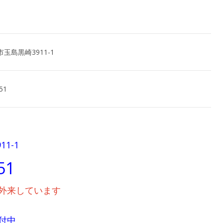
玉島黒崎3911-1
51
1-1
51
外来しています
付中