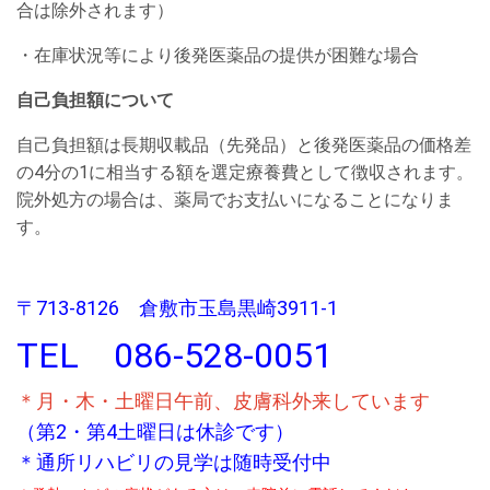
合は除外されます）
・在庫状況等により後発医薬品の提供が困難な場合
自己負担額について
自己負担額は長期収載品（先発品）と後発医薬品の価格差
の4分の1に相当する額を選定療養費として徴収されます。
院外処方の場合は、薬局でお支払いになることになりま
す。
〒713-8126 倉敷市玉島黒崎3911-1
T
EL 086-528-0051
＊月・木・土曜日午前、皮膚科外来しています
（第2・第4土曜日は休診です）
＊通所リハビリの見学は随時受付中