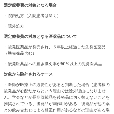
選定療養費の対象となる場合
・院内処方（入院患者は除く）
・院外処方
選定療養費の対象となる医薬品について
・後発医薬品が発売され、５年以上経過した先発医薬品
（準先発品含む）
・後発医薬品への置き換え率が50％以上の先発医薬品
対象から除外されるケース
・医師が医療上の必要性があると判断した場合（患者様の
後発品が心配だからという理由では除外理由になりませ
ん。学会などが長期収載品を後発品に切り替えないことを
推奨されている、後発品が副作用がある、後発品が他の薬
との飲み合わせによる相互作用があるなどの理由がある場