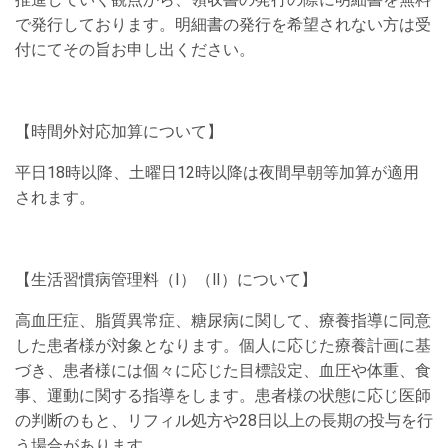
で発行しております。明細書の発行を希望されない方は受
付にてその旨お申し出ください。
【時間外対応加算について】
平日18時以降、土曜日12時以降は夜間早朝等加算が適用
されます。
【生活習慣病管理料（Ⅰ）（Ⅱ）について】
高血圧症、脂質異常症、糖尿病に関して、療養指導に同意
した患者様が対象となります。個人に応じた療養計画に基
づき、患者様には個々に応じた目標設定、血圧や体重、食
事、運動に関する指導をします。患者様の状態に応じ医師
の判断のもと、リフィル処方や28日以上の長期の投与を行
う場合があります。